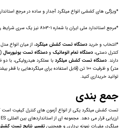
*ویژگی های کششی انواع میلگرد آجدار و ساده در مرجع استاندارد ملی ایران با شماره 
*مرجع استاندارد ملی ایران با شماره 1-8103 نیز یک سری شرایط را برای انتخاب نمونه های میلگرد جهت تست کشش معرفی می کند.
*انتخاب و خرید
دستگاه تست کشش میلگرد
، از میان انواع مدل 
کنترل دستی،
دستگاه تمام اتوماتیک
و
دستگاه تست یونیورسال
(م
دارند.
دستگاه تست کشش میلگرد
توانید خریداری کنید.
جمع بندی
تست کشش میلگرد یکی از انواع آزمون های کنترل کیفیت است که 
میلگرد، مقررات نمونه برداری و همچنین
تفسیر نتایج تست کشش 