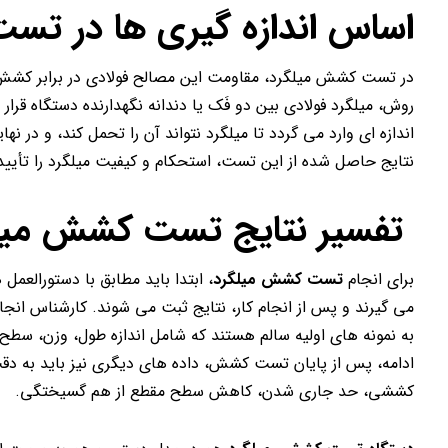
اساس اندازه گیری ها در ت
در تست کشش میلگرد، مقاومت این مصالح فولادی در برابر کشش 
روش، میلگرد فولادی بین دو فَک یا دندانه نگهدارنده دستگاه قرار
اندازه ای وارد می گردد تا میلگرد نتواند آن را تحمل کند، و د
نتایج حاصل شده از این تست، استحکام و کیفیت میلگرد را تأیید
تفسیر نتایج تست کشش میلگ
برای انجام
تست کشش میلگرد
، ابتدا باید مطابق با دستورالعمل
می گیرند و پس از انجام کار، نتایج ثبت می شوند. کارشناس انجا
به نمونه های اولیه سالم هستند که شامل اندازه طول، وزن، س
ادامه، پس از پایان تست کشش، داده های دیگری نیز باید به دقت 
کششی، حد جاری شدن، کاهش سطح مقطع از هم گسیختگی.