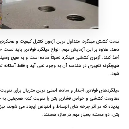
تست کشش میلگرد، متداول ترین آزمون کنترل کیفیت و عملکردی ای
دهد. علاوه بر این آزمایش مهم،
انواع میلگرد فولادی
باید تست خمش
أخذ کنند. آزمون کششی میلگرد نسبتاً ساده است و به هیچ وسیل
هیچگونه تغییری در هندسه آن به وجود نمی آید و فقط آستانه ت
شود.
میلگردهای فولادی آجدار و ساده، اصلی ترین متریال برای تقویت 
مقاومت کششی و خواص فشاری بتن را تقویت کند؛ همچنین به حفظ
پدیده که در اثر چرخه های انبساط و انقباض ایجاد می شوند، 
بتن، دو مسئله بسیار مهم در سازه هستند.