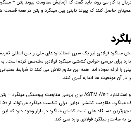
یال به کار می رود، باید گفت که آزمایش مقاومت پیوند بتن – میلگرد،
اطمینان حاصل کنند که پیوند ثابتی بین میلگرد و بتن در همه قسمت ه
گرد
میلگرد فولادی نیز یک سری استانداردهای ملی و بین المللی تعریف
ای آزمایش های استاندارد برای بررسی خواص کششی میلگرد فولادی مشخص کرده است. به 
دستورالعمل های تکمیلی را ارائه نموده اند. همه این منابع تلاش می کنند تا شرایط عملیات
 در آن موقعیت ها اندازه گیری کنند.
طبق تعریف فوق، استاندارد ASTM A370 برای محصولات فولادی و استاندارد ASTM A944 برای بررسی مقاومت پیوستگی م
شوند. بر اساس
، مجهزترین دستگاه های تست کشش میلگرد در بازار وجود دارد که این آز
به ساختار میلگرد فولادی وارد نمی کند.