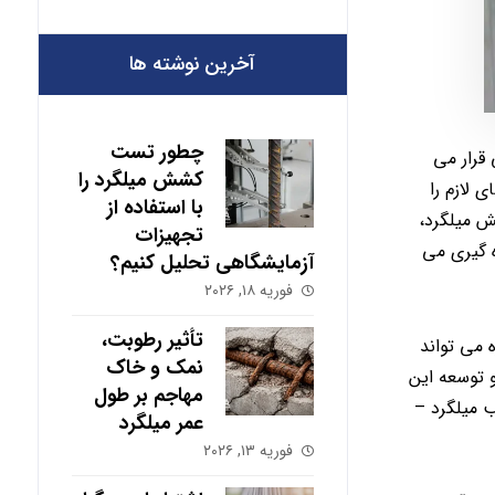
آخرین نوشته ها
چطور تست
قرار می
کشش میلگرد را
لازم را
با استفاده از
ش میلگرد،
تجهیزات
 گیری می
آزمایشگاهی تحلیل کنیم؟
فوریه ۱۸, ۲۰۲۶
تأثیر رطوبت،
 می تواند
نمک و خاک
 توسعه این
مهاجم بر طول
 میلگرد –
عمر میلگرد
فوریه ۱۳, ۲۰۲۶