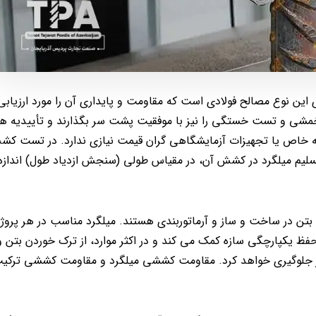
ن نوع مصالح فولادی است که مقاومت و پایداری آن را مورد ارزیابی 
ی و تست خستگی را نیز با موفقیت پشت سر بگذارند و تأییدیه های 
ه خاص یا تجهیزات آزمایشگاهی گران قیمت نیازی ندارد. در تست کش
سلیم میلگرد در کشش آن، در مقیاس طولی (سنجش ازدیاد طول) اندازه
بتن در ساخت و ساز و آرماتوربندی هستند. میلگرد مناسب در هر پروژه
 یکپارچگی سازه کمک می کند و در اکثر موارد، از ترک خوردن بتن و
نیز جلوگیری خواهد کرد. مقاومت کششی میلگرد و مقاومت کششی ترکیب