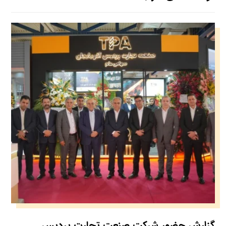
گزارش حضور شرکت صنعت تجارت پردیس