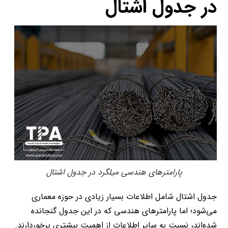
در جدول اشتال
پارامترهای هندسی میلگرد در جدول اشتال
جدول اشتال شامل اطلاعات بسیار زیادی در حوزه معماری
می‌شود؛ اما پارامترهای هندسی که در این جدول گنجانده
شده‌اند، نسبت به سایر اطلاعات از اهمیت بیشتری برخوردارند.