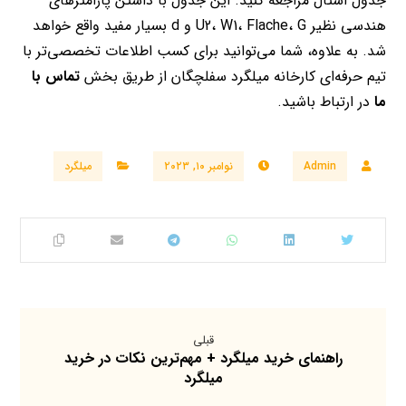
جدول اشتال مراجعه کنید. این جدول با داشتن پارامترهای
هندسی نظیر U2، W1، Flache، G و d بسیار مفید واقع خواهد
شد. به علاوه، شما می‌توانید برای کسب اطلاعات تخصصی‌تر با
تیم حرفه‌ای کارخانه میلگرد سفلچگان از طریق بخش
تماس با
ما
در ارتباط باشید.
Admin
نوامبر ۱۰, ۲۰۲۳
میلگرد
قبلی
راهنمای خرید میلگرد + مهم‌ترین نکات در خرید
میلگرد