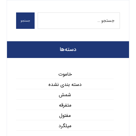
جستجو
دسته‌ها
خاموت
دسته بندی نشده
شمش
متفرقه
مفتول
میلگرد