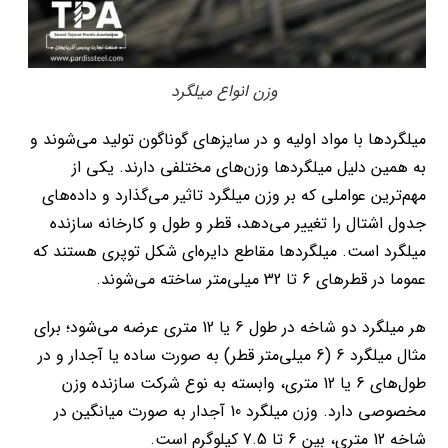
وزن انواع میلگرد
میلگردها با مواد اولیه و در سایزهای گوناگون تولید می‌شوند و
به همین دلیل میلگردها وزن‌های مختلفی دارند. یکی از
مهم‌ترین عواملی که بر وزن میلگرد تاثیر می‌گذارد و داده‌های
جدول اشتال را تغییر می‌دهد، قطر و طول و کارخانه سازنده
میلگرد است. میلگردها مقاطع دایره‌ای شکل توپری هستند که
عموما در قطرهای 6 تا 32 میلی‌متر ساخته می‌شوند.
هر میلگرد دو شاخه در طول 6 یا 12 متری عرضه می‌شود؛ برای
مثال میلگرد 6 (6 میلی‌متر قطر) به صورت ساده یا آجدار و در
طول‌های 6 یا 12 متری، وابسته به نوع شرکت سازنده وزن
مخصوصی دارد. وزن میلگرد 10 آجدار به صورت میانگین در
شاخه 12 متری، بین 6 تا 7.5 کیلوگرم است.