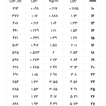
2
3
2
Kg/m
mm
Cm
/m
Cm
Cm
314
0.098
0.617
0.785
10
377
0.17
0.888
1.13
12
408
0.216
1.04
1.33
13
440
0.269
1.21
1.54
14
471
0.331
1.39
1.77
15
503
0.402
1.58
2.01
16
565
0.573
2
2.54
18
597
0.673
2.23
2.84
19
628
0.785
2.47
3.13
20
691
1.05
2.98
3.8
22
754
1.36
3.55
4.52
24
785
1.53
3.85
4.91
25
817
1.73
4.17
5.31
26
848
1.93
4.49
5.73
27