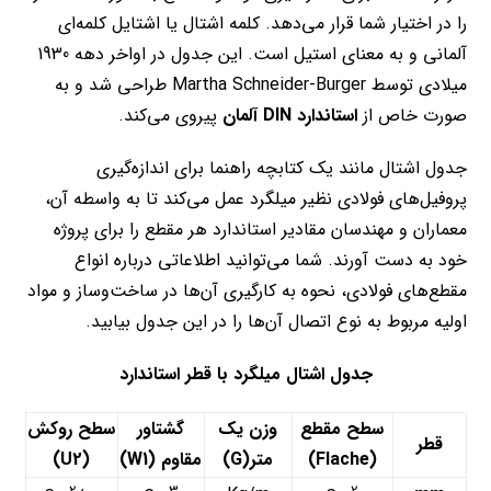
را در اختیار شما قرار می‌دهد. کلمه اشتال یا اشتایل کلمه‌ای
آلمانی و به معنای استیل است. این جدول در اواخر دهه 1930
میلادی توسط Martha Schneider-Burger طراحی شد و به
صورت خاص از
استاندارد DIN آلمان
پیروی می‌کند.
جدول اشتال مانند یک کتابچه راهنما برای اندازه‌گیری
پروفیل‌های فولادی نظیر میلگرد عمل می‌کند تا به واسطه آن،
معماران و مهندسان مقادیر استاندارد هر مقطع را برای پروژه
خود به دست آورند. شما می‌توانید اطلاعاتی درباره انواع
مقطع‌های فولادی، نحوه به کارگیری آن‌ها در ساخت‌وساز و مواد
اولیه مربوط به نوع اتصال آن‌ها را در این جدول بیابید.
جدول اشتال میلگرد با قطر استاندارد
سطح مقطع
وزن یک
گشتاور
سطح روکش
قطر
(
Flache
)
متر(
G
)
مقاوم (
W1
)
(
U2
)