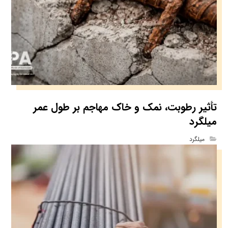
تأثیر رطوبت، نمک و خاک مهاجم بر طول عمر
میلگرد
میلگرد