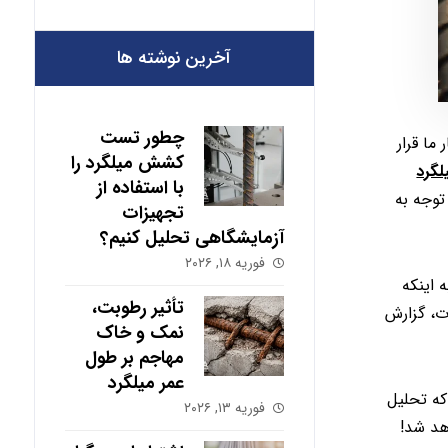
آخرین نوشته ها
چطور تست
ما قرار
کشش میلگرد را
لگرد
با استفاده از
توجه به
تجهیزات
آزمایشگاهی تحلیل کنیم؟
فوریه ۱۸, ۲۰۲۶
 اینکه
تأثیر رطوبت،
وت، گزارش
نمک و خاک
مهاجم بر طول
عمر میلگرد
 (lb) باشد. بنابراین می‌بینید که تحلیل
فوریه ۱۳, ۲۰۲۶
هد شد!