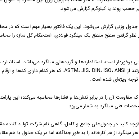
بر حسب پوند یا کیلوگرم گزارش می‌شود.
 جدول وزنی گزارش می‌شود. این یک فاکتور بسیار مهم است که در مح
با در نظر گرفتن سطح مقطع یک میلگرد فولادی، استحکام کل سازه را محا
 برخوردار است، استانداردها و گریدهای میلگرد می‌باشد. استاندارد م
فولادی را در مقالات مختلف بررسی کرده‌ایم؛ از جمله این منابع عبارتند از ASTM، JIS، DIN، ISO، ANSI. که 
 توجه ویژه‌ای شده است.
قاومت آن را در برابر تنش‌ها و فشارها محاسبه می‌کند؛ این پارامت
جه کنید در جدول‌های جامع و کامل، گاهی نام شرکت تولید کننده مقا
لگرد از هر کارخانه را به طور جداگانه اما در یک جدول با هم مقای