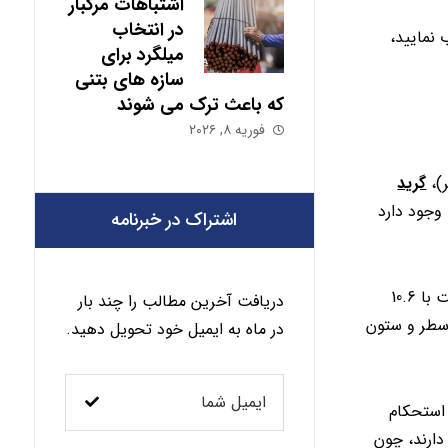
اشتباهات مرگبار
در انتخاب
 نمایید،
میلگرد برای
سازه های بتنی
که باعث ترک می شوند
فوریه ۸, ۲۰۲۶
)،
گرید
وجود دارد
اشتراک در خبرنامه
مثلاً در یک سطر جدول وزنی میلگردها مشاهده می‌کنید نوشته است، سایز میلگرد ۱۲ میلی‌متر، گرید A3 و وزن شاخه ۱۲ متری، برابر است با 10.6
دریافت آخرین مطالب را چند بار
 سطر و ستون
در ماه به ایمیل خود تحویل دهید.
 استحکام
دارند، چون