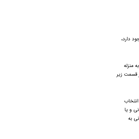
ود دارد،
 منزله
 قسمت زیر
انتخاب
ی و یا
ی به