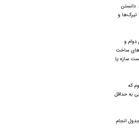
. دانستن
 تیرک‌ها و
دوام و
ه‌های ساخت
ست سازه یا
م که
نی به حداقل
جدول انجام