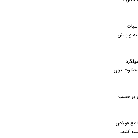
اسبات
سبه و پیش
یلگرد
هر کدام دارای کدها و ارقام متفاوت برای
ر بر حسب
طع فولادی
سه کنند،