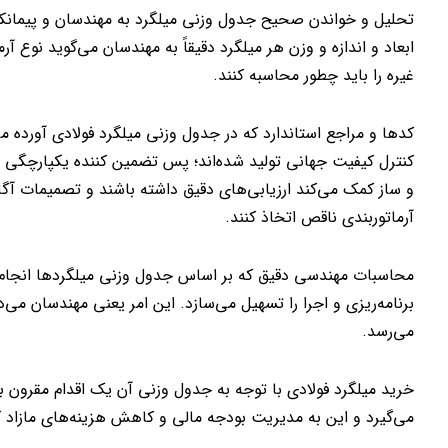
تحلیل و خواندن صحیح جدول وزنی میلگرد به مهندسان و پیمانکاران
ابعاد و اندازه و وزن هر میلگرد دقیقاً به مهندسان می‌گوید نوع آرم
غیره را باید چطور محاسبه کنند.
کدها و مراجع استاندارد که در جدول وزنی میلگرد فولادی آورده م
کنترل کیفیت جهانی تولید شده‌اند؛ پس تضمین کننده یکپارچگی 
و ساز کمک می‌کند ارزیابی‌های دقیق داشته باشند و تصمیمات آگ
آرماتوربندی ناقص اتخاذ کنند.
محاسبات مهندسی دقیق که بر اساس جدول وزنی میلگردها انجام م
برنامه‌ریزی و اجرا را تسهیل می‌سازد. این امر یعنی مهندسان می‌
می‌رسد.
خرید میلگرد فولادی با توجه به جدول وزنی آن یک اقدام مقرون
می‌گیرد و این به مدیریت بودجه مالی و کاهش هزینه‌های مازاد 