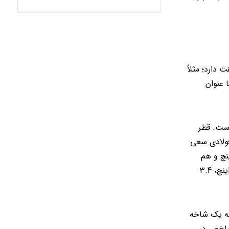
دارد؛ مثلاً
تر شما عنوان
است. قطر
فولادی سعی
نچ و هم
اندازه‌های میلی متر را برای قطر میلگرد گزارش می‌کنند، تعجب نکنید. رایج‌ترین قطر برای میلگرد عبارت است از: 3.8 اینچ، 1.2 اینچ، 5.8 اینچ، 3.4
که یک شاخه
لگرد به عنوان شاخص در