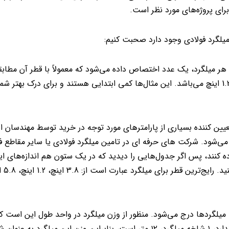
رای پروژه‌های مورد نظر است.
میلگرد فولادی وجود دارد صحبت کنیم:
ر میلگرد، یک عدد اختصاص داده می‌شود که معمولاً با قطر آن مطابقت 
میلگرد شماره ۳ دارای قطر 3.8 اینچ و میلگرد شماره ۴ دارای قطر 1.2 اینچ می‌باشد. این مثال‌ها کمی ابتدایی هستند و برای درک به
ین کننده بسیاری از پارامترهای مورد توجه در خرید توسط مهندسان 
ی‌شود. شرکت ‌های حرفه ‌ای در تامین میلگرد فولادی یا سایر مقاطع 
ه کنند، پس اگر جدول‌هایی را دیدید که در یک ستون هم اندازه‌های ای
 میلگردها درج می‌شود. منظور از وزن میلگرد در واحد طول این است 
میلگرد فولادی چقدر طول دارد و وزن آن چقدر است. به طور استاندارد، ۱ شاخه میلگرد، ۱۲ متر است، بنابراین وزن این می