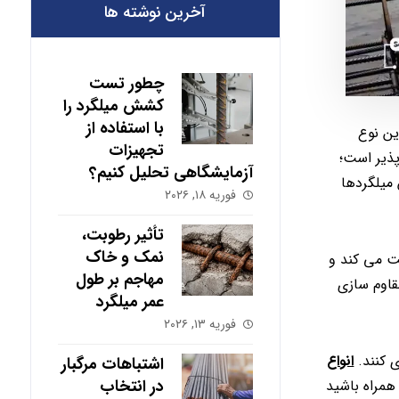
آخرین نوشته ها
چطور تست
کشش میلگرد را
با استفاده از
ین نوع
تجهیزات
پذیر است؛
آزمایشگاهی تحلیل کنیم؟
 میلگردها
فوریه ۱۸, ۲۰۲۶
تأثیر رطوبت،
نمک و خاک
ت می کند و
مهاجم بر طول
قاوم سازی
عمر میلگرد
فوریه ۱۳, ۲۰۲۶
ی کنند.
انواع
اشتباهات مرگبار
در انتخاب
همراه باشید