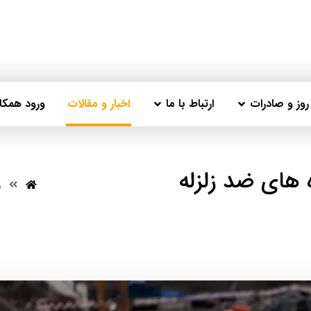
وز و صادرات
ارتباط با ما
اخبار و مقالات
ورود همکار
 های ضد زلزله
و