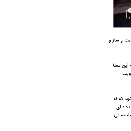
خت و ساز و
این معنا
قویت
ود که نه
ه برای
ساختمانی