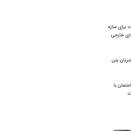
 برای سازه
های خارجی
جریان بتن
ختمان با
ت.